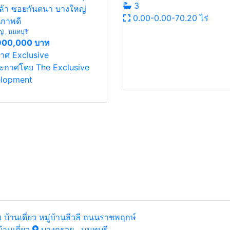
3
เกล้า ซอยกันตนา บางใหญ่
0.00-0.00-70.20 ไร่
ภาพดี
 , นนทบุรี
900,000 บาท
าศ Exclusive
ะกาศโดย The Exclusive
lopment
 บ้านเดี่ยว หมู่บ้านสีวลี ถนนราชพฤกษ์
้านเดี่ยว
บางกรวย , นนทบุรี