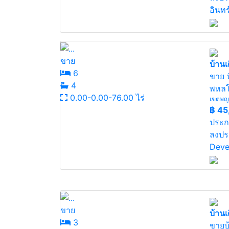
อินทร
ขาย
บ้านเด
6
ขาย ท
4
พหลโ
0.00-0.00-76.00 ไร่
เขตพญา
฿
45
ประก
ลงปร
Deve
ขาย
บ้านเด
3
ขายบ