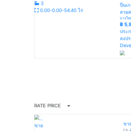
3
ปิ่น
0.00-0.00-54.40 ไร่
สวยส
บางใหญ่
฿
5,
ประก
ลงปร
Deve
RATE PRICE
ขาย
ขาย
บ