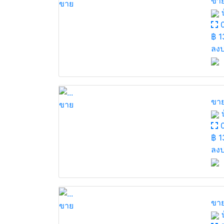
ขาย
ขาย
บ
0
฿
1
ลงป
ขาย
ขาย
บ
0
฿
1
ลงป
ขาย
ขาย
บ