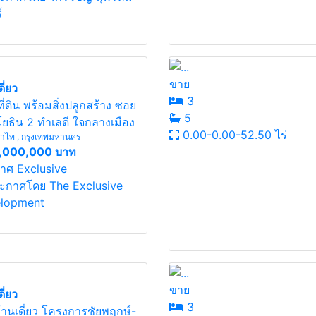
์
ขาย
ี่ยว
3
ี่ดิน พร้อมสิ่งปลูกสร้าง ซอย
5
ยธิน 2 ทำเลดี ใจกลางเมือง
0.00-0.00-52.50 ไร่
ไท , กรุงเทพมหานคร
,000,000 บาท
าศ Exclusive
ะกาศโดย The Exclusive
lopment
ขาย
ี่ยว
3
้านเดี่ยว โครงการชัยพฤกษ์-