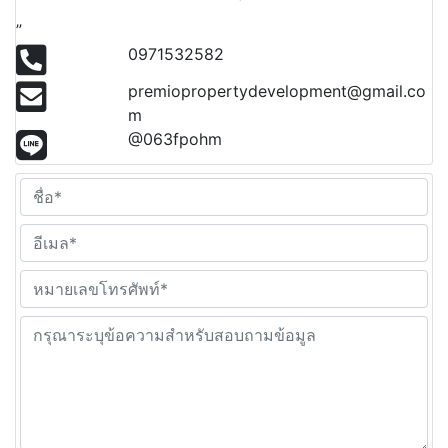
”
0971532582
premiopropertydevelopment@gmail.co
m
@063fpohm