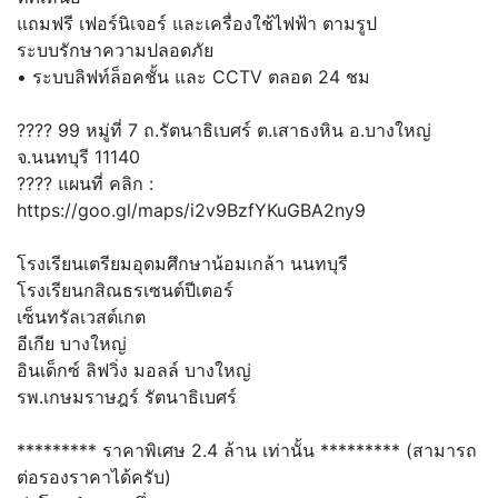
แถมฟรี เฟอร์นิเจอร์ และเครื่องใช้ไฟฟ้า ตามรูป
ระบบรักษาความปลอดภัย
• ระบบลิฟท์ล็อคชั้น และ CCTV ตลอด 24 ชม
???? 99 หมู่ที่ 7 ถ.รัตนาธิเบศร์ ต.เสาธงหิน อ.บางใหญ่
จ.นนทบุรี 11140
???? แผนที่ คลิก :
https://goo.gl/maps/i2v9BzfYKuGBA2ny9
โรงเรียนเตรียมอุดมศึกษาน้อมเกล้า นนทบุรี
โรงเรียนกสิณธรเซนต์ปีเตอร์
เซ็นทรัลเวสต์เกต
อีเกีย บางใหญ่
อินเด็กซ์ ลิฟวิ่ง มอลล์ บางใหญ่
รพ.เกษมราษฎร์ รัตนาธิเบศร์
********* ราคาพิเศษ 2.4 ล้าน เท่านั้น ********* (สามารถ
ต่อรองราคาได้ครับ)