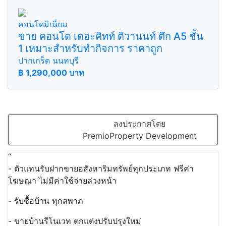
คอนโดมิเนี่ยม
ขาย คอนโด เดอะคิทท์ ติวานนท์ ตึก A5 ชั้น
1 เหมาะสำหรับทำกิจการ ราคาถูก
ปากเกร็ด นนทบุรี
฿
1,290,000 บาท
ลงประกาศโดย
PremioProperty Development
“
- ตัวแทนรับฝากขายอสังหาริมทรัพย์ทุกประเภท ฟรีค่า
โฆษณา ไม่มีค่าใช้จ่ายล่วงหน้า
- รับซื้อบ้าน ทุกสพาภ
- ขายบ้านรีโนเวท ตกแต่งปรับปรุงใหม่