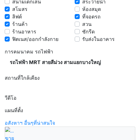
สนามเด็กเล่น
สระว่ายน้ำ
สโมสร
ห้องสมุด
ลิฟต์
ที่จอดรถ
ร้านค้า
สวน
ร้านอาหาร
ซักรีด
ฟิตเนส/ออกกำลังกาย
รับส่งในอาคาร
การคมนาคม รถไฟฟ้า
รถไฟฟ้า MRT สายสีม่วง สามแยกบางใหญ่
สถานที่ใกล้เคียง
วีดีโอ
แผนที่ตั้ง
อสังหาฯ อื่นๆที่น่าสนใจ
ขาย