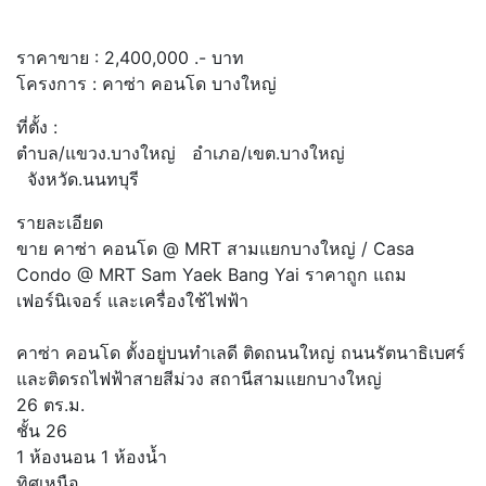
ราคาขาย :
2,400,000
.- บาท
โครงการ :
คาซ่า คอนโด บางใหญ่
ที่ตั้ง :
ตำบล/แขวง.บางใหญ่ อำเภอ/เขต.บางใหญ่
จังหวัด.นนทบุรี
รายละเอียด
ขาย คาซ่า คอนโด @ MRT สามแยกบางใหญ่ / Casa
Condo @ MRT Sam Yaek Bang Yai ราคาถูก แถม
เฟอร์นิเจอร์ และเครื่องใช้ไฟฟ้า
คาซ่า คอนโด ตั้งอยู่บนทำเลดี ติดถนนใหญ่ ถนนรัตนาธิเบศร์
และติดรถไฟฟ้าสายสีม่วง สถานีสามแยกบางใหญ่
26 ตร.ม.
ชั้น 26
1 ห้องนอน 1 ห้องน้ำ
ทิศเหนือ