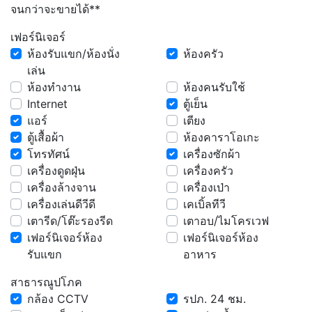
จนกว่าจะขายได้**
เฟอร์นิเจอร์
ห้องรับแขก/ห้องนั่ง
ห้องครัว
เล่น
ห้องทำงาน
ห้องคนรับใช้
Internet
ตู้เย็น
แอร์
เตียง
ตู้เสื้อผ้า
ห้องคาราโอเกะ
โทรทัศน์
เครื่องซักผ้า
เครื่องดูดฝุ่น
เครื่องครัว
เครื่องล้างจาน
เครื่องเป่า
เครื่องเล่นดีวีดี
เคเบิ้ลทีวี
เตารีด/โต๊ะรองรีด
เตาอบ/ไมโครเวฟ
เฟอร์นิเจอร์ห้อง
เฟอร์นิเจอร์ห้อง
รับแขก
อาหาร
สาธารณูปโภค
กล้อง CCTV
รปภ. 24 ชม.