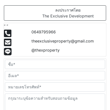
ลงประกาศโดย
The Exclusive Development
“ ”
0649795966
theexclusiveproperty@gmail.com
@thexproperty