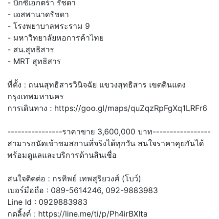
- บิ๊กซีเอ็กตร้า รัชดา
- เอสพานาดรัชดา
- โรงพยาบาลพระราม 9
- มหาวิทยาลัยหอการค้าไทย
- สน.สุทธิสาร
- MRT สุทธิสาร
ที่ตั้ง : ถนนสุทธิสารวินิจฉัย แขวงสุทธิสาร เขตดินแดง
กรุงเทพมหานคร
การเดินทาง : https://goo.gl/maps/quZqzRpFgXq1LRFr6
----------------ราคาขาย 3,600,000 บาท-----------------
สามารถนัดเข้าชมสถานที่จริงได้ทุกวัน สนใจราคาคุยกันได้
พร้อมดูแลและบริการด้านสินเชื่อ
สนใจติดต่อ : กรทิพย์ เทพสุริยวงศ์ (โบว์)
เบอร์มือถือ : 089-5614246, 092-9883983
Line Id : 0929883983
กดลิ้งค์ : https://line.me/ti/p/Ph4irBXIta