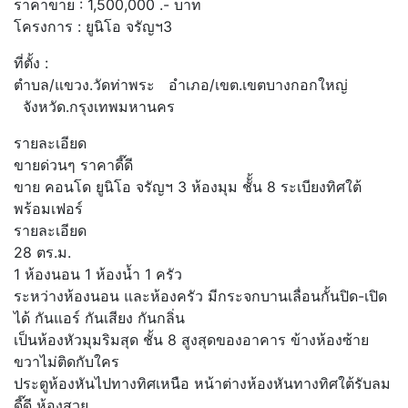
ราคาขาย :
1,500,000
.- บาท
โครงการ :
ยูนิโอ จรัญฯ3
ที่ตั้ง :
ตำบล/แขวง.วัดท่าพระ อำเภอ/เขต.เขตบางกอกใหญ่
จังหวัด.กรุงเทพมหานคร
รายละเอียด
ขายด่วนๆ ราคาดี๊ดี
ขาย คอนโด ยูนิโอ จรัญฯ 3 ห้องมุม ชัั้น 8 ระเบียงทิศใต้
พร้อมเฟอร์
รายละเอียด
28 ตร.ม.
1 ห้องนอน 1 ห้องน้ำ 1 ครัว
ระหว่างห้องนอน และห้องครัว มีกระจกบานเลื่อนกั้นปิด-เปิด
ได้ กันแอร์ กันเสียง กันกลิ่น
เป็นห้องหัวมุมริมสุด ชั้น 8 สูงสุดของอาคาร ข้างห้องซ้าย
ขวาไม่ติดกับใคร
ประตูห้องหันไปทางทิศเหนือ หน้าต่างห้องหันทางทิศใต้รับลม
ดี๊ดี ห้องสวย