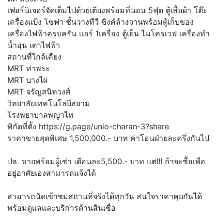
เฟอร์นิเจอร์จัดเต็มไปด้วยเตียงพร้อมที่นอน 5ฟุต ตู้เสื้อผ้า โต๊ะ
เครื่องแป้ง โซฟา ชั้นวางทีวี ซิงค์ล้างจานพร้อมตู้เก็บของ
เครื่องไฟฟ้าครบครัน แอร์ 1เครื่อง ตู้เย็น ไมโครเวฟ เครื่องทำ
น้ำอุ่น เตาไฟฟ้า
สถานที่ใกล้เคียง
MRT ท่าพระ
MRT บางไผ่
MRT จรัญสนิทวงศ์
วิทยาลัยเทคโนโลยีสยาม
โรงพยาบาลพญาไท
พิกัดที่ตั้ง https://g.page/unio-charan-3?share
ราคาขายสุดพิเศษ 1,500,000.- บาท ค่าโอนฝ่ายละครึ่งกันไป
ปล. ขายพร้อมผู้เช่า เดือนละ5,500.- บาท แต่!!! ถ้าจะซื้อเพื่อ
อยู่อาศัยเองสามารถแจ้งได้
สามารถนัดเข้าชมสถานที่จริงได้ทุกวัน สนใจราคาคุยกันได้
พร้อมดูแลและบริการด้านสินเชื่อ